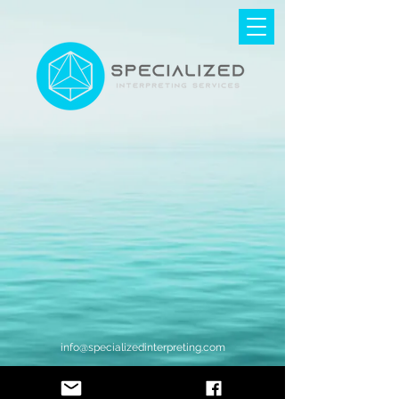
info@specializedinterpreting.com